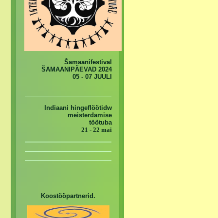
Šamaanifestival
ŠAMAANIPÄEVAD 2024
05 - 07 JUULI
Indiaani hingeflöötidw
meisterdamise
töötuba
21 - 22 mai
Koostööpartnerid.