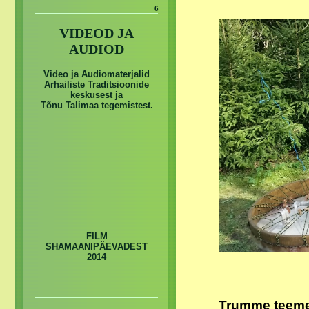
6
VIDEOD JA
AUDIOD
Video ja Audiomaterjalid
Arhailiste Traditsioonide
keskusest ja
Tõnu Talimaa tegemistest.
FILM
SHAMAANIPÄEVADEST
2014
Trumme teeme 