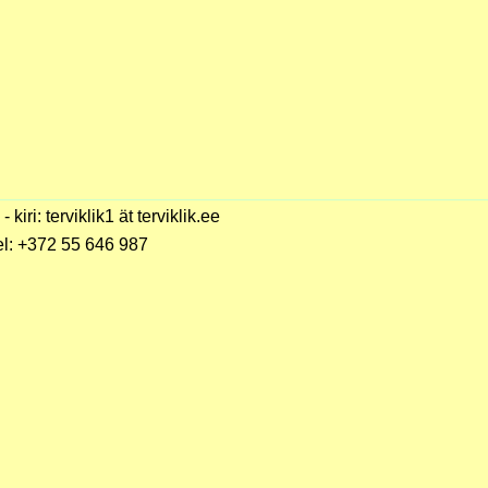
 - kiri: terviklik1 ät terviklik.ee
el: +372 55 646 987