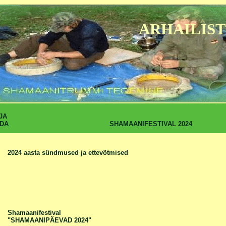
ARHAILIST
JA
SHAMAANIFESTIVAL 2024
DA
2024 aasta sündmused ja ettevõtmised
Shamaanifestival
"SHAMAANIPÄEVAD 2024"