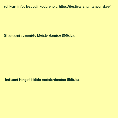
rohkem infot festivali kodulehelt: https://festival.shamanworld.ee/
Shamaanitrummide Meisterdamise töötuba
Indiaani hingeflöötide meisterdamise töötuba