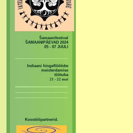
Šamaanifestival
ŠAMAANIPÄEVAD 2024
05 - 07 JUULI
Indiaani hingeflöötidw
meisterdamise
töötuba
21 - 22 mai
Koostööpartnerid.