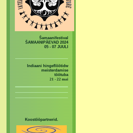
Šamaanifestival
ŠAMAANIPÄEVAD 2024
05 - 07 JUULI
Indiaani hingeflöötidw
meisterdamise
töötuba
21 - 22 mai
Koostööpartnerid.