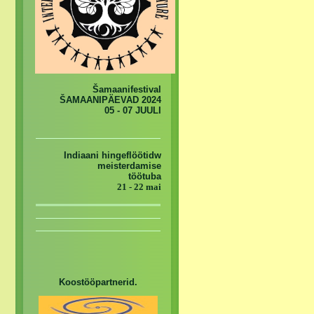
Šamaanifestival
ŠAMAANIPÄEVAD 2024
05 - 07 JUULI
Indiaani hingeflöötidw
meisterdamise
töötuba
21 - 22 mai
Koostööpartnerid.