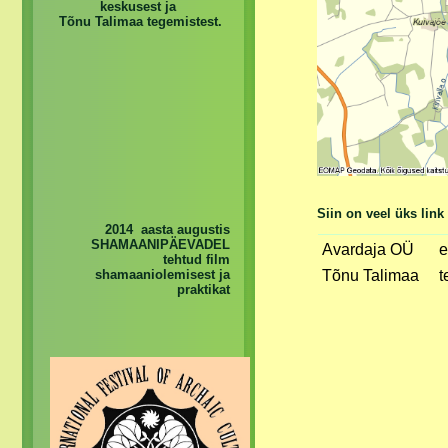
keskusest ja
Tõnu Talimaa tegemistest.
Siin on veel üks link
2014 aasta augustis
SHAMAANIPÄEVADEL
Avardaja OÜ
e
tehtud film
shamaaniolemisest ja
Tõnu Talimaa
t
praktikat