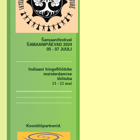
Šamaanifestival
ŠAMAANIPÄEVAD 2024
05 - 07 JUULI
Indiaani hingeflöötidw
meisterdamise
töötuba
21 - 22 mai
Koostööpartnerid.