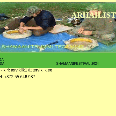
ARHAILIST
JA
SHAMAANIFESTIVAL 2024
DA
 - kiri: terviklik1 ät terviklik.ee
el: +372 55 646 987