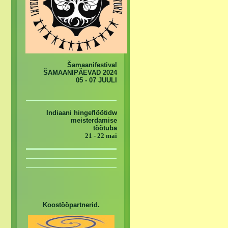
Šamaanifestival
ŠAMAANIPÄEVAD 2024
05 - 07 JUULI
Indiaani hingeflöötidw
meisterdamise
töötuba
21 - 22 mai
Koostööpartnerid.