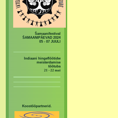
Šamaanifestival
ŠAMAANIPÄEVAD 2024
05 - 07 JUULI
Indiaani hingeflöötidw
meisterdamise
töötuba
21 - 22 mai
Koostööpartnerid.