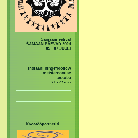
Šamaanifestival
ŠAMAANIPÄEVAD 2024
05 - 07 JUULI
Indiaani hingeflöötidw
meisterdamise
töötuba
21 - 22 mai
Koostööpartnerid.