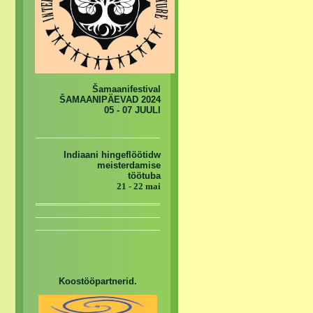
Šamaanifestival
ŠAMAANIPÄEVAD 2024
05 - 07 JUULI
Indiaani hingeflöötidw
meisterdamise
töötuba
21 - 22 mai
Koostööpartnerid.