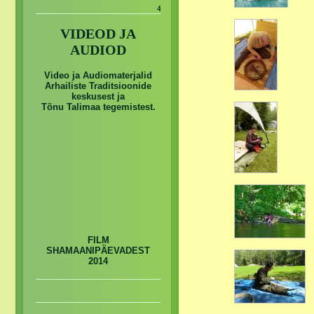
4
VIDEOD JA
AUDIOD
Video ja Audiomaterjalid
Arhailiste Traditsioonide
keskusest ja
Tõnu Talimaa tegemistest.
FILM
SHAMAANIPÄEVADEST
2014